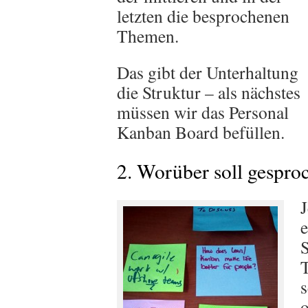
letzten die besprochenen
Themen.
Das gibt der Unterhaltung
die Struktur – als nächstes
müssen wir das Personal
Kanban Board befüllen.
2. Worüber soll gespro
J
e
S
T
s
o