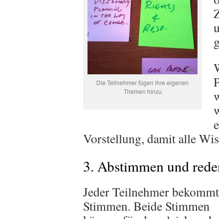
Z
u
g
P
Die Teilnehmer fügen ihre eigenen
Themen hinzu
w
e
Vorstellung, damit alle Wi
3. Abstimmen und rede
Jeder Teilnehmer bekommt
Stimmen. Beide Stimmen