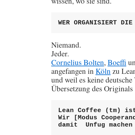
wissen, wo sie sind.
WER ORGANISIERT DIE
Niemand.
Jeder.
Cornelius Bolten
,
Boeffi
u
angefangen in
Köln
zu Lean
und weil es keine deutsche 
Übersetzung des Originals 
Lean Coffee (tm) is
Wir [Modus Cooperan
damit  Unfug machen