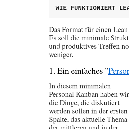
WIE FUNKTIONIERT LE
Das Format für einen Lean C
Es soll die minimale Strukt
und produktives Treffen no
weniger.
1. Ein einfaches "
Perso
In diesem minimalen
Personal Kanban haben wi
die Dinge, die diskutiert
werden sollen in der ersten
Spalte, das aktuelle Thema 
der mittleren und in der