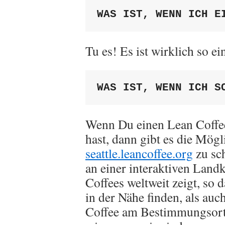
WAS IST, WENN ICH E
Tu es! Es ist wirklich so ei
WAS IST, WENN ICH S
Wenn Du einen Lean Coffee 
hast, dann gibt es die Mög
seattle.leancoffee.org
zu sch
an einer interaktiven Landk
Coffees weltweit zeigt, so
in der Nähe finden, als au
Coffee am Bestimmungsort